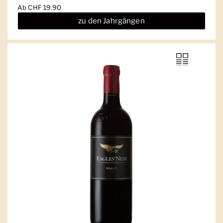
Ab
CHF 19.90
zu den Jahrgängen