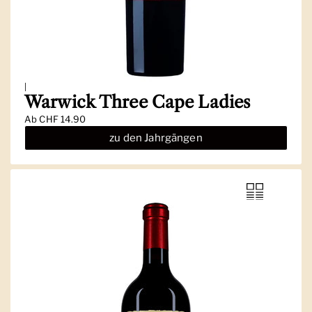
|
Warwick Three Cape Ladies
Ab
CHF 14.90
zu den Jahrgängen