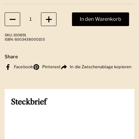
Anzahl
In den Warenkorb
SKU: 100891
ISBN: 6003438000103
Share
Facebook
Pinterest
In die Zwischenablage kopieren
Steckbrief