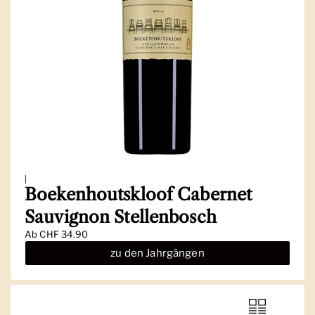
|
Boekenhoutskloof Cabernet
Sauvignon Stellenbosch
Ab
CHF 34.90
zu den Jahrgängen