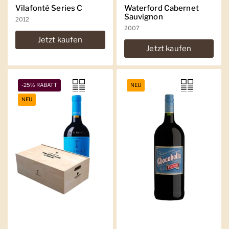
Vilafonté Series C
Waterford Cabernet
Sauvignon
2012
2007
Jetzt kaufen
Jetzt kaufen
-25% RABATT
NEU
NEU