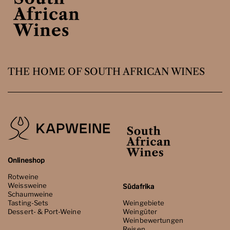
THE HOME OF SOUTH AFRICAN WINES
Onlineshop
Rotweine
Weissweine
Südafrika
Schaumweine
Tasting-Sets
Weingebiete
Dessert- & Port-Weine
Weingüter
Weinbewertungen
Reisen