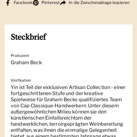
Facebook
Pinterest
In die Zwischenablage kopieren
Steckbrief
Produzent
Graham Beck
Vinifikation
Yin ist Teil der exklusiven Artisan Collection - einer
fortgeschrittenen Stufe und der kreative
Spielwiese für Graham Becks qualifiziertes Team
von Cap Classique-Handwerkern. Unter diesem
außergewöhnlichen Milieu können sie den
künstlerischen Einfallsreichtum der
handwerklichen, terroirgeprägten Weinbereitung
entfalten, was ihnen die einmalige Gelegenheit
bietet, aus einem bestimmten Jahrgang etwas