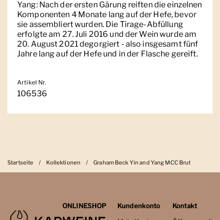
Yang: Nach der ersten Gärung reiften die einzelnen
Komponenten 4 Monate lang auf der Hefe, bevor
sie assembliert wurden. Die Tirage-Abfüllung
erfolgte am 27. Juli 2016 und der Wein wurde am
20. August 2021 degorgiert - also insgesamt fünf
Jahre lang auf der Hefe und in der Flasche gereift.
Artikel Nr.
106536
Startseite
/
Kollektionen
/
Graham Beck Yin and Yang MCC Brut
ONLINESHOP
Kundenkonto
Kontakt