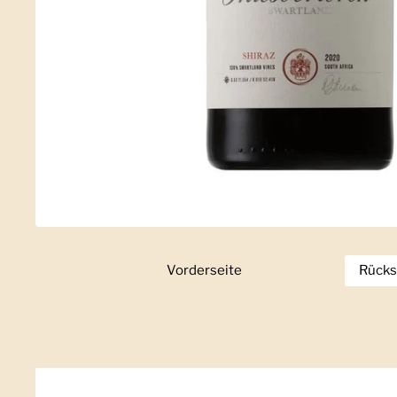
Vorderseite
Zeige Folie 1
Rücks
Z