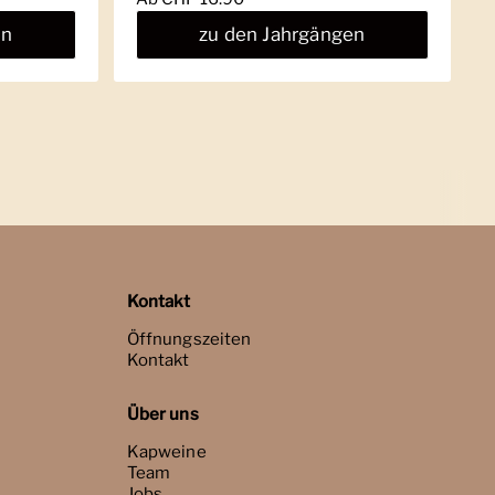
en
zu den Jahrgängen
Kontakt
Öffnungszeiten
Kontakt
Über uns
Kapweine
Team
Jobs