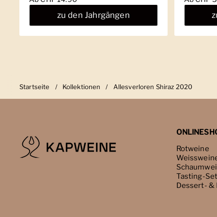
zu den Jahrgängen
z
Startseite
/
Kollektionen
/
Allesverloren Shiraz 2020
ONLINESH
Rotweine
Weisswein
Schaumwei
Tasting-Se
Dessert- &