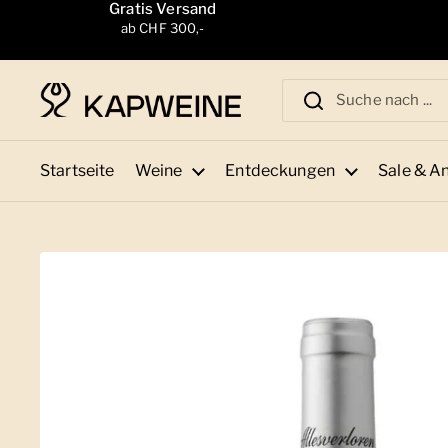
Zum Inhalt springen
Gratis Versand
ab CHF 300,-
Startseite
Weine
Entdeckungen
Sale & A