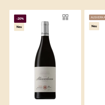
AUSVERK
-20%
Neu
Neu