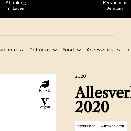
Abholung
Persönliche
im Laden
Beratung
ngebote
Getränke
Food
Accessoires
In
2020
Allesver
2020
Swartland
Allesverloren