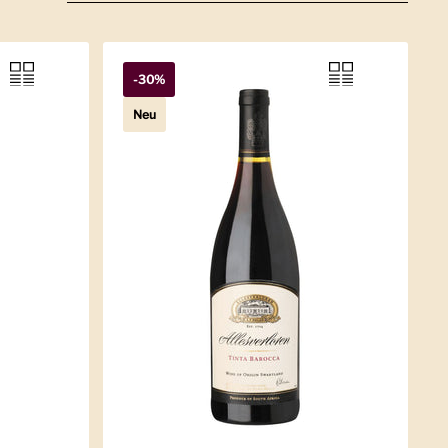
-30%
Neu