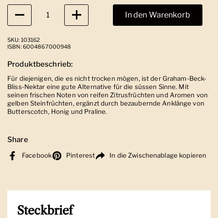
Anzahl
In den Warenkorb
SKU: 103162
ISBN: 6004867000948
Produktbeschrieb:
Für diejenigen, die es nicht trocken mögen, ist der Graham-Beck-
Bliss-Nektar eine gute Alternative für die süssen Sinne. Mit
seinen frischen Noten von reifen Zitrusfrüchten und Aromen von
gelben Steinfrüchten, ergänzt durch bezaubernde Anklänge von
Butterscotch, Honig und Praline.
Share
Facebook
Pinterest
In die Zwischenablage kopieren
Steckbrief