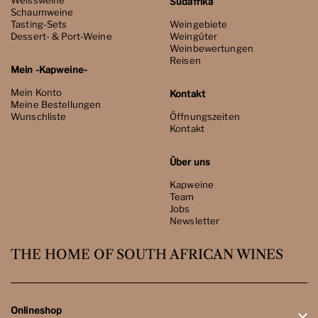
Südafrika
Schaumweine
Tasting-Sets
Weingebiete
Dessert- & Port-Weine
Weingüter
Weinbewertungen
Reisen
Mein -Kapweine-
Mein Konto
Kontakt
Meine Bestellungen
Wunschliste
Öffnungszeiten
Kontakt
Über uns
Kapweine
Team
Jobs
Newsletter
THE HOME OF SOUTH AFRICAN WINES
Onlineshop