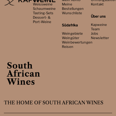
Weissweine
Meine
Kontakt
Schaumweine
Bestellungen
Tasting-Sets
Wunschliste
Über uns
Dessert- &
Port-Weine
Kapweine
Südafrika
Team
Weingebiete
Jobs
Weingüter
Newsletter
Weinbewertungen
Reisen
THE HOME OF SOUTH AFRICAN WINES