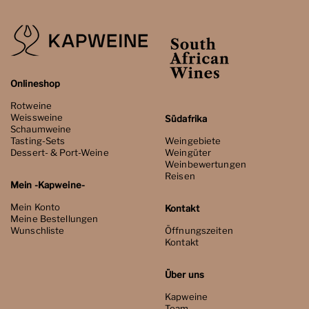
Onlineshop
Rotweine
Weissweine
Südafrika
Schaumweine
Tasting-Sets
Weingebiete
Dessert- & Port-Weine
Weingüter
Weinbewertungen
Reisen
Mein -Kapweine-
Mein Konto
Kontakt
Meine Bestellungen
Wunschliste
Öffnungszeiten
Kontakt
Über uns
Kapweine
Team