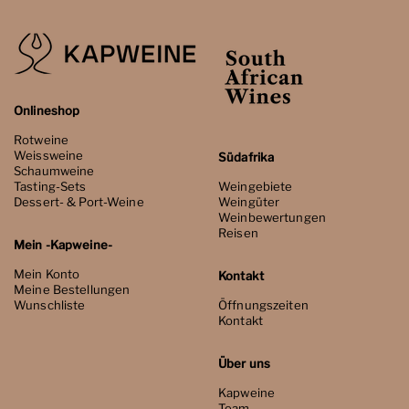
Onlineshop
Rotweine
Weissweine
Südafrika
Schaumweine
Tasting-Sets
Weingebiete
Dessert- & Port-Weine
Weingüter
Weinbewertungen
Reisen
Mein -Kapweine-
Mein Konto
Kontakt
Meine Bestellungen
Wunschliste
Öffnungszeiten
Kontakt
Über uns
Kapweine
Team