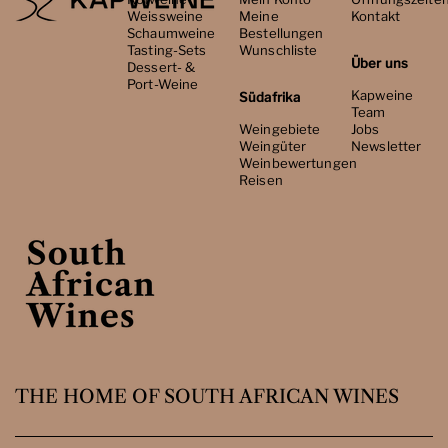
Weissweine
Meine
Kontakt
Schaumweine
Bestellungen
Tasting-Sets
Wunschliste
Über uns
Dessert- &
Port-Weine
Kapweine
Südafrika
Team
Weingebiete
Jobs
Weingüter
Newsletter
Weinbewertungen
Reisen
THE HOME OF SOUTH AFRICAN WINES