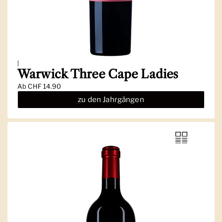
|
Warwick Three Cape Ladies
Ab
CHF 14.90
zu den Jahrgängen