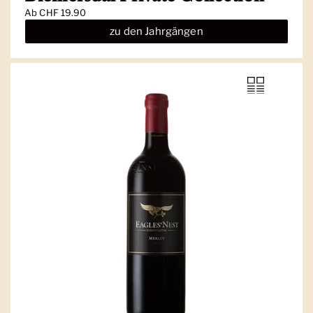
Ab
CHF 19.90
zu den Jahrgängen