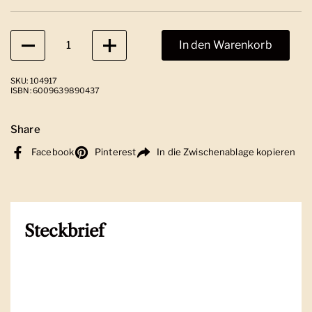
Anzahl
In den Warenkorb
SKU: 104917
ISBN: 6009639890437
Share
Facebook
Pinterest
In die Zwischenablage kopieren
Steckbrief