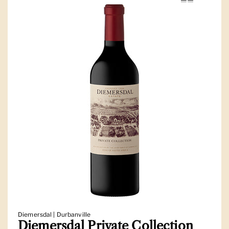
Diemersdal | Durbanville
Diemersdal Private Collection