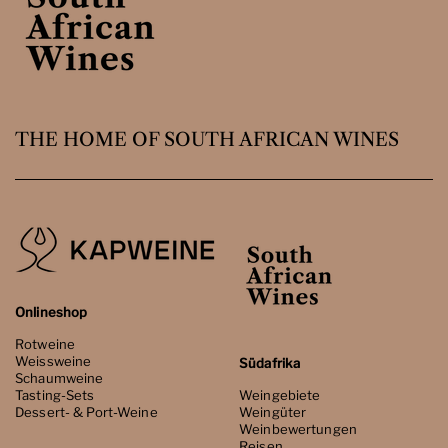
THE HOME OF SOUTH AFRICAN WINES
Onlineshop
Rotweine
Weissweine
Südafrika
Schaumweine
Tasting-Sets
Weingebiete
Dessert- & Port-Weine
Weingüter
Weinbewertungen
Reisen