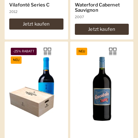
Vilafonté Series C
Waterford Cabernet
Sauvignon
2012
2007
Jetzt kaufen
Jetzt kaufen
-25% RABATT
NEU
NEU