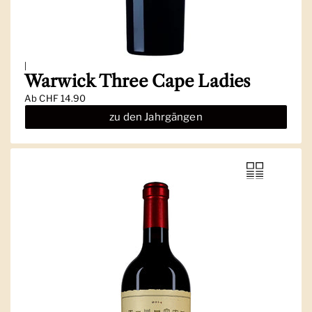
|
Warwick Three Cape Ladies
Ab
CHF 14.90
zu den Jahrgängen