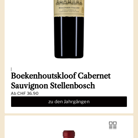
|
Boekenhoutskloof Cabernet
Sauvignon Stellenbosch
Ab
CHF 36.90
zu den Jahrgängen