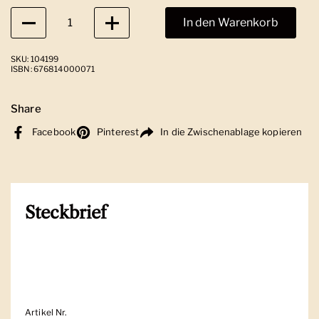
Anzahl
In den Warenkorb
SKU: 104199
ISBN: 676814000071
Share
Facebook
Pinterest
In die Zwischenablage kopieren
Steckbrief
Artikel Nr.