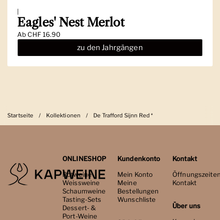
|
Eagles' Nest Merlot
Ab
CHF 16.90
zu den Jahrgängen
Startseite
/
Kollektionen
/
De Trafford Sijnn Red *
ONLINESHOP
Kundenkonto
Kontakt
Rotweine
Mein Konto
Öffnungszeite
Weissweine
Meine
Kontakt
Schaumweine
Bestellungen
Tasting-Sets
Wunschliste
Über uns
Dessert- &
Port-Weine