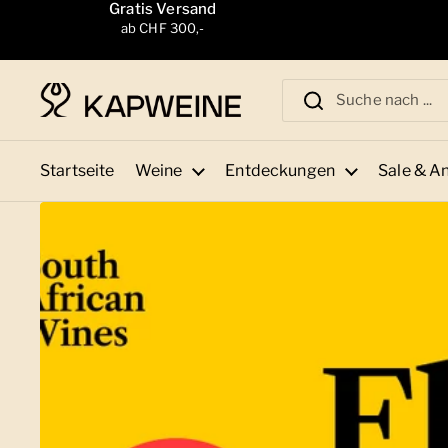
Zum Inhalt springen
Gratis Versand
ab CHF 300,-
Startseite
Weine
Entdeckungen
Sale & A