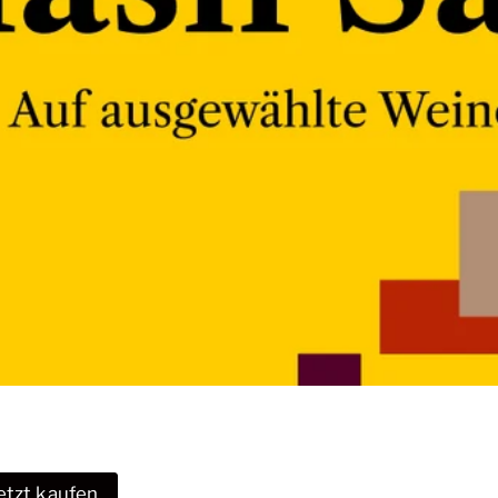
etzt kaufen