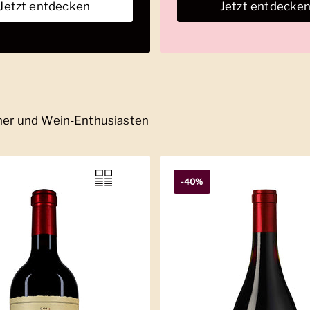
Jetzt entdecken
Jetzt entdecke
nner und Wein-Enthusiasten
-40%