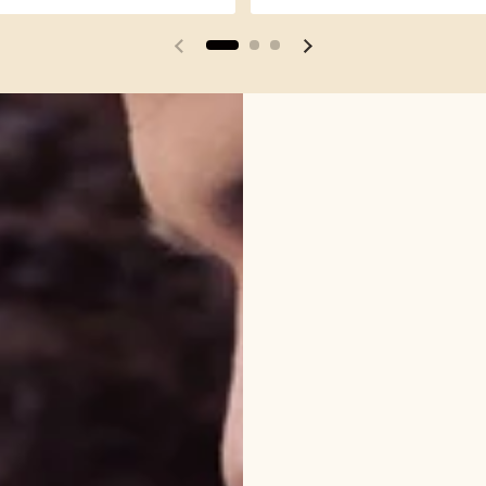
Vorherige Folie
Nächste Folie