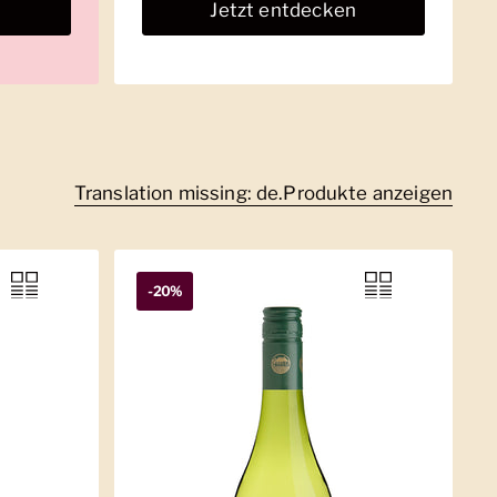
n
Jetzt entdecken
Translation missing: de.Produkte anzeigen
-20%