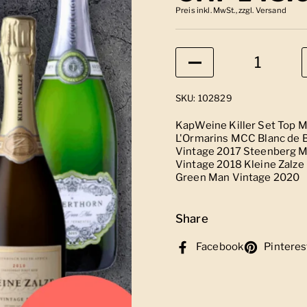
Preis inkl. MwSt., zzgl. Versand
Anzahl
SKU: 102829
KapWeine Killer Set Top 
L'Ormarins MCC Blanc de B
Vintage 2017 Steenberg 
Vintage 2018 Kleine Zalze
Green Man Vintage 2020
Share
Facebook
Pinteres