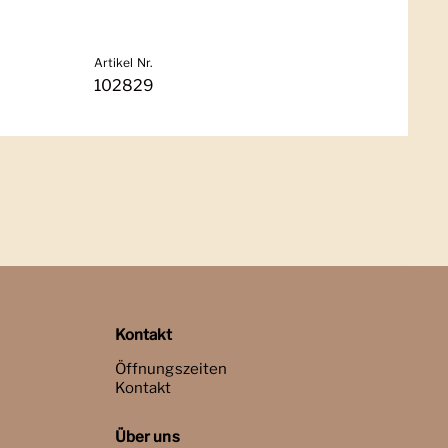
Artikel Nr.
102829
Kontakt
Öffnungszeiten
Kontakt
Über uns