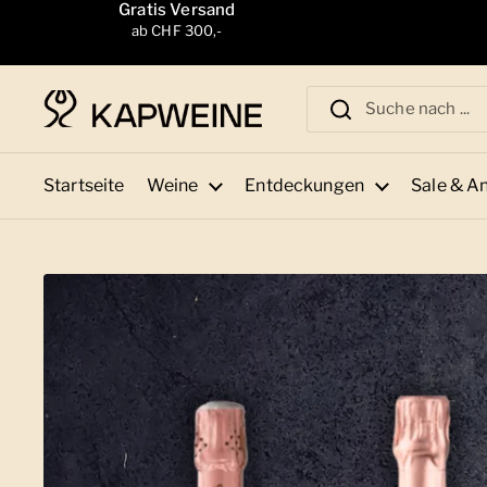
Zum Inhalt springen
Gratis Versand
ab CHF 300,-
Startseite
Weine
Entdeckungen
Sale & A