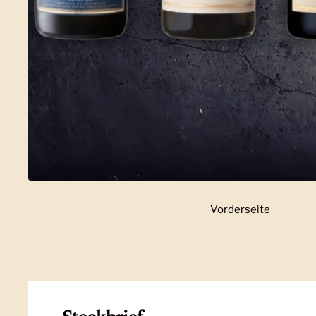
Vorderseite
Zeige Folie 1