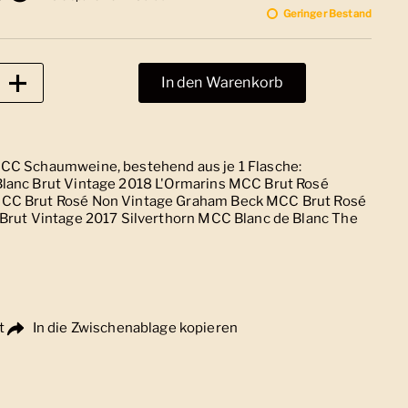
Geringer Bestand
In den Warenkorb
MCC Schaumweine, bestehend aus je 1 Flasche:
lanc Brut Vintage 2018 L'Ormarins MCC Brut Rosé
MCC Brut Rosé Non Vintage Graham Beck MCC Brut Rosé
 Brut Vintage 2017 Silverthorn MCC Blanc de Blanc The
t
In die Zwischenablage kopieren