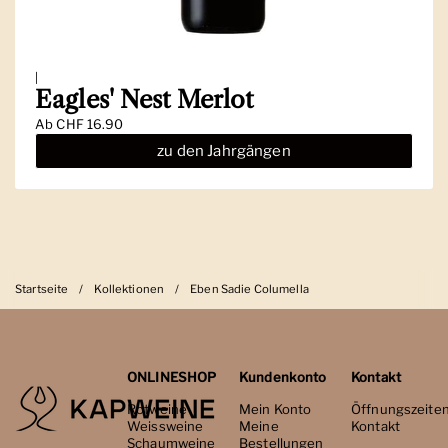
|
Eagles' Nest Merlot
Ab
CHF 16.90
zu den Jahrgängen
Startseite
/
Kollektionen
/
Eben Sadie Columella
ONLINESHOP
Kundenkonto
Kontakt
Rotweine
Mein Konto
Öffnungszeite
Weissweine
Meine
Kontakt
Schaumweine
Bestellungen