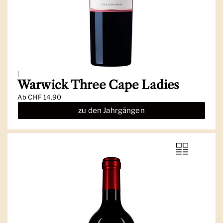
|
Warwick Three Cape Ladies
Ab
CHF 14.90
zu den Jahrgängen