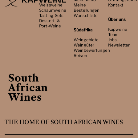
Weissweine
Meine
Kontakt
Schaumweine
Bestellungen
Tasting-Sets
Wunschliste
Über uns
Dessert- &
Port-Weine
Kapweine
Südafrika
Team
Weingebiete
Jobs
Weingüter
Newsletter
Weinbewertungen
Reisen
THE HOME OF SOUTH AFRICAN WINES