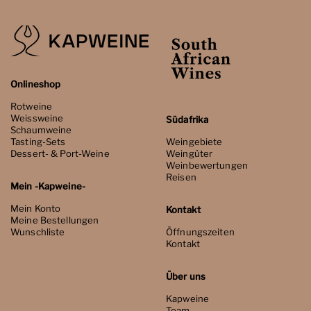
Onlineshop
Rotweine
Weissweine
Südafrika
Schaumweine
Tasting-Sets
Weingebiete
Dessert- & Port-Weine
Weingüter
Weinbewertungen
Reisen
Mein -Kapweine-
Mein Konto
Kontakt
Meine Bestellungen
Wunschliste
Öffnungszeiten
Kontakt
Über uns
Kapweine
Team