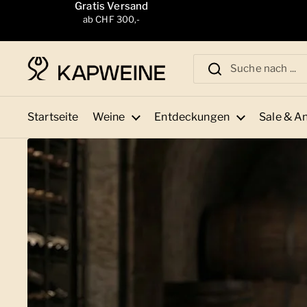
Zum Inhalt springen
Gratis Versand
ab CHF 300,-
Startseite
Weine
Entdeckungen
Sale & A