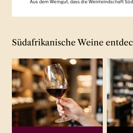
Aus dem Weingut, dass die Weinleindschaft Süda
Südafrikanische Weine entde