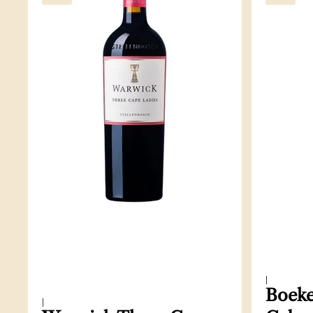
|
Boeke
|