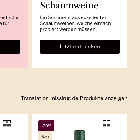
Schaumweine
köstliche
Ein Sortiment aus exzellenten
 für
Schaumweinen, welche einfach
probiert werden müssen.
n
Jetzt entdecken
Translation missing: de.Produkte anzeigen
-20%
Neu