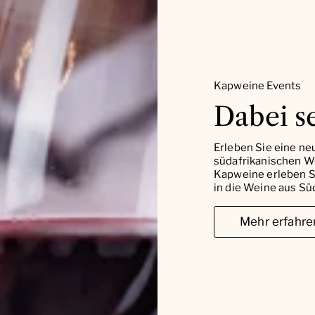
Kapweine Events
Dabei se
Erleben Sie eine ne
südafrikanischen W
Kapweine erleben Si
in die Weine aus Süd
Mehr erfahre