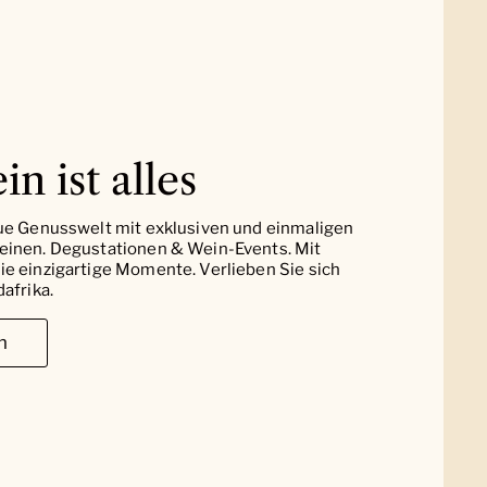
in ist alles
ue Genusswelt mit exklusiven und einmaligen
einen. Degustationen & Wein-Events. Mit
e einzigartige Momente. Verlieben Sie sich
afrika.
n