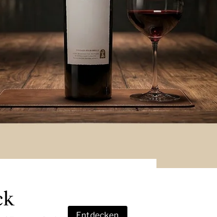
ck
Entdecken