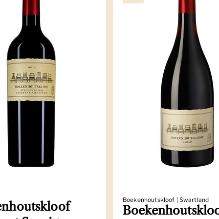
Boekenhoutskloof | Swartland
nhoutskloof
Boekenhoutsklo