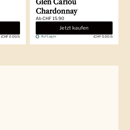
Glen Carlou
Chardonnay
Ab
CHF 15.90
Jetzt kaufen
Auf Lager
(CHF 0.00/l)
(CHF 0.00/l)