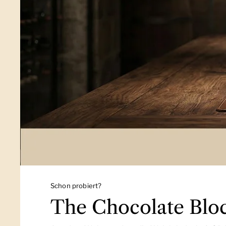
Schon probiert?
The Chocolate Blo