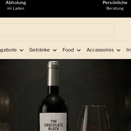
Abholung
Persönliche
im Laden
Beratung
ngebote
Getränke
Food
Accessoires
In