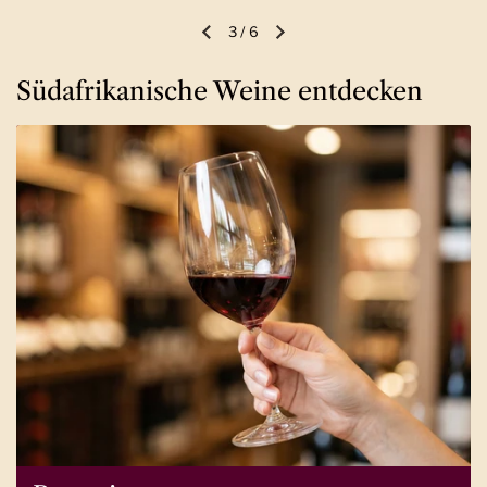
3
/
6
Vorherige Folie
Nächste Folie
Südafrikanische Weine entdecken