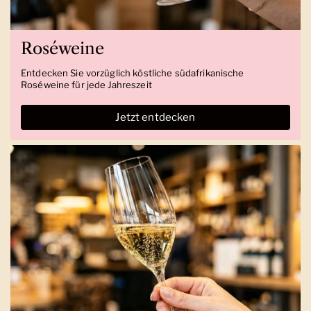
Roséweine
Entdecken Sie vorzüglich köstliche südafrikanische
Roséweine für jede Jahreszeit
Jetzt entdecken