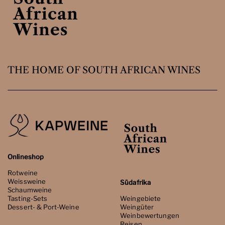
THE HOME OF SOUTH AFRICAN WINES
Onlineshop
Rotweine
Weissweine
Südafrika
Schaumweine
Tasting-Sets
Weingebiete
Dessert- & Port-Weine
Weingüter
Weinbewertungen
Reisen