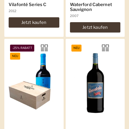
Vilafonté Series C
Waterford Cabernet
Sauvignon
2012
2007
Jetzt kaufen
Jetzt kaufen
-25% RABATT
NEU
NEU