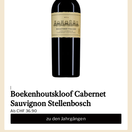
|
Boekenhoutskloof Cabernet
Sauvignon Stellenbosch
Ab
CHF 36.90
zu den Jahrgängen