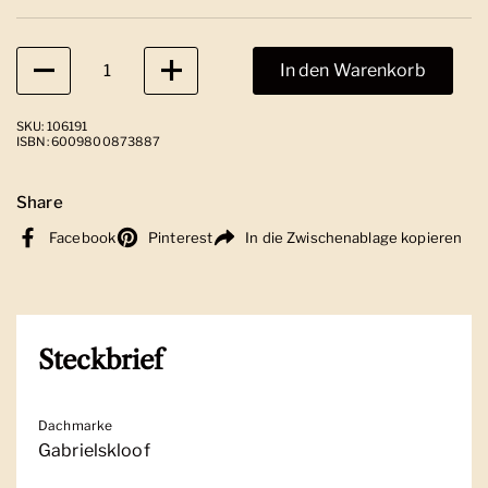
Anzahl
In den Warenkorb
SKU: 106191
ISBN: 6009800873887
Share
Facebook
Pinterest
In die Zwischenablage kopieren
Steckbrief
Dachmarke
Gabrielskloof