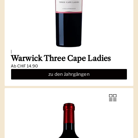
|
Warwick Three Cape Ladies
Ab
CHF 14.90
zu den Jahrgängen