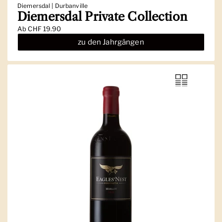
Diemersdal | Durbanville
Diemersdal Private Collection
Ab
CHF 19.90
zu den Jahrgängen