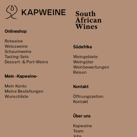
Onlineshop
Rotweine
Weissweine
Südafrika
Schaumweine
Tasting-Sets
Weingebiete
Dessert- & Port-Weine
Weingüter
Weinbewertungen
Reisen
Mein -Kapweine-
Mein Konto
Kontakt
Meine Bestellungen
Wunschliste
Öffnungszeiten
Kontakt
Über uns
Kapweine
Team
Jobs