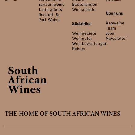
Schaumweine
Bestellungen
Tasting-Sets
Wunschliste
Über uns
Dessert- &
Port-Weine
Kapweine
Südafrika
Team
Weingebiete
Jobs
Weingüter
Newsletter
Weinbewertungen
Reisen
THE HOME OF SOUTH AFRICAN WINES