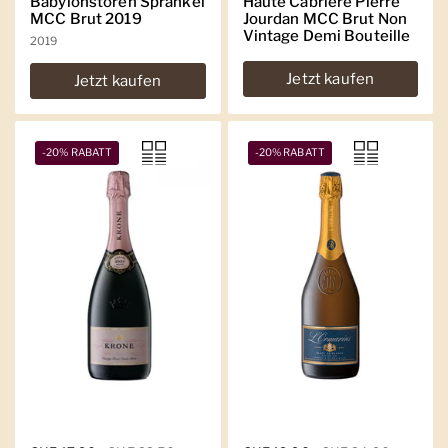
Babylonstoren Sprankel
Haute Cabrière Pierre
MCC Brut 2019
Jourdan MCC Brut Non
Vintage Demi Bouteille
2019
Jetzt kaufen
Jetzt kaufen
-20% RABATT
-20% RABATT