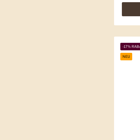
-17% RAB
NEU