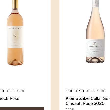
er Preis
.90
Sale-Preis
CHF 18.90
Regulärer Preis
CHF 10.90
Sale-Preis
CHF 15.90
Rock Rosé
Kleine Zalze Cellar Se
Cinsault Rosé 2025
2025