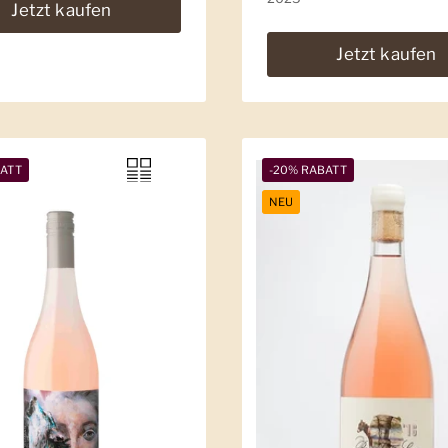
Jetzt kaufen
Jetzt kaufen
BATT
-20% RABATT
NEU