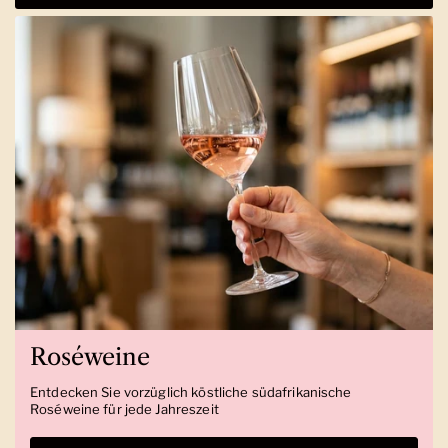
Roséweine
Entdecken Sie vorzüglich köstliche südafrikanische
Roséweine für jede Jahreszeit