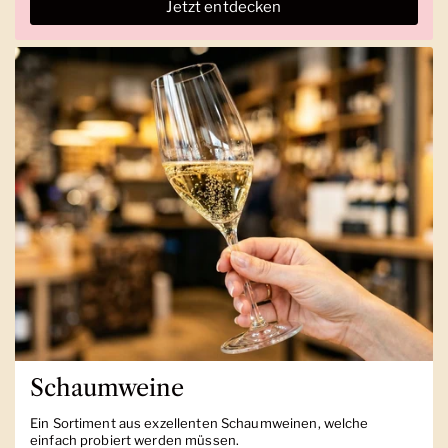
Jetzt entdecken
Schaumweine
Ein Sortiment aus exzellenten Schaumweinen, welche
einfach probiert werden müssen.