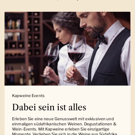
Vorherige Folie
Nächste Folie
Kapweine Events
Dabei sein ist alles
Erleben Sie eine neue Genusswelt mit exklusiven und
einmaligen südafrikanischen Weinen. Degustationen &
Wein-Events. Mit Kapweine erleben Sie einzigartige
Momente. Verlieben Sie sich in die Weine aus Südafrika.