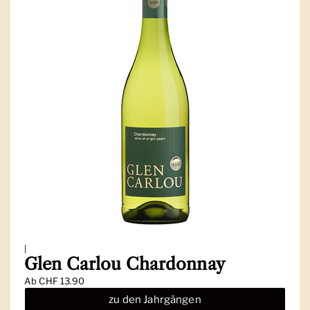
|
Glen Carlou Chardonnay
Ab
CHF 13.90
zu den Jahrgängen