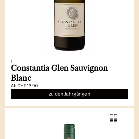
|
Constantia Glen Sauvignon
Blanc
Ab
CHF 13.90
zu den Jahrgängen