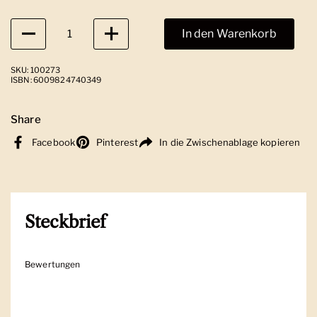
Anzahl
In den Warenkorb
SKU: 100273
ISBN: 6009824740349
Share
Facebook
Pinterest
In die Zwischenablage kopieren
Steckbrief
Bewertungen