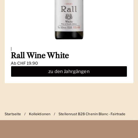
|
Rall Wine White
Ab
CHF 19.90
zu den Jahrgängen
Startseite
/
Kollektionen
/
Stellenrust B28 Chenin Blanc - Fairtrade