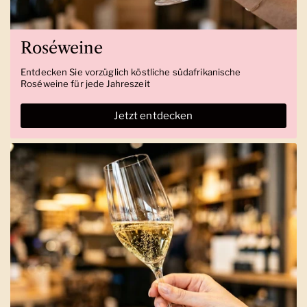
Roséweine
Entdecken Sie vorzüglich köstliche südafrikanische
Roséweine für jede Jahreszeit
Jetzt entdecken