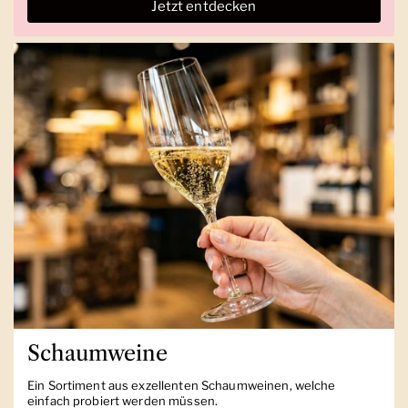
Jetzt entdecken
Schaumweine
Ein Sortiment aus exzellenten Schaumweinen, welche
einfach probiert werden müssen.