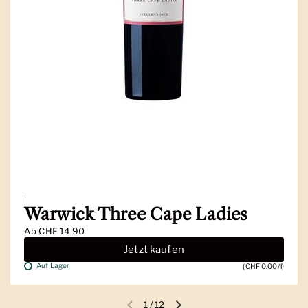
|
Warwick Three Cape Ladies
Ab
CHF 14.90
Jetzt kaufen
Auf Lager
(CHF 0.00/l)
1
/
12