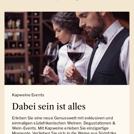
Vorherige Folie
Nächste Folie
Kapweine Events
Dabei sein ist alles
Erleben Sie eine neue Genusswelt mit exklusiven und
einmaligen südafrikanischen Weinen. Degustationen &
Wein-Events. Mit Kapweine erleben Sie einzigartige
Momente. Verlieben Sie sich in die Weine aus Südafrika.