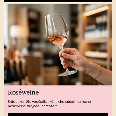
Roséweine
Entdecken Sie vorzüglich köstliche südafrikanische
Roséweine für jede Jahreszeit