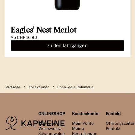
|
Eagles' Nest Merlot
Ab
CHF 16.90
zu den Jahrgängen
Startseite
/
Kollektionen
/
Eben Sadie Columella
ONLINESHOP
Kundenkonto
Kontakt
Rotweine
Mein Konto
Öffnungszeite
Weissweine
Meine
Kontakt
Schaumweine
Bestellungen