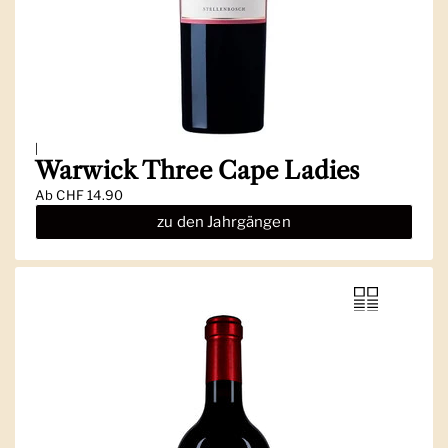
|
Warwick Three Cape Ladies
Ab
CHF 14.90
zu den Jahrgängen