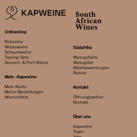
Onlineshop
Rotweine
Weissweine
Südafrika
Schaumweine
Tasting-Sets
Weingebiete
Dessert- & Port-Weine
Weingüter
Weinbewertungen
Reisen
Mein -Kapweine-
Mein Konto
Kontakt
Meine Bestellungen
Wunschliste
Öffnungszeiten
Kontakt
Über uns
Kapweine
Team
Jobs