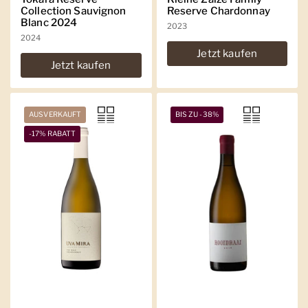
Collection Sauvignon
Reserve Chardonnay
Blanc 2024
2023
2024
Jetzt kaufen
Jetzt kaufen
AUSVERKAUFT
BIS ZU -38%
-17% RABATT