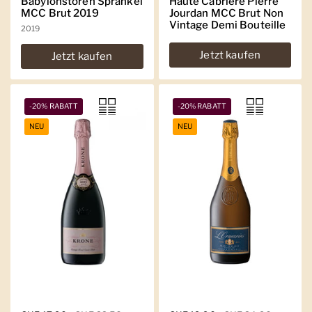
Babylonstoren Sprankel
Haute Cabrière Pierre
MCC Brut 2019
Jourdan MCC Brut Non
Vintage Demi Bouteille
2019
Jetzt kaufen
Jetzt kaufen
-20% RABATT
-20% RABATT
NEU
NEU