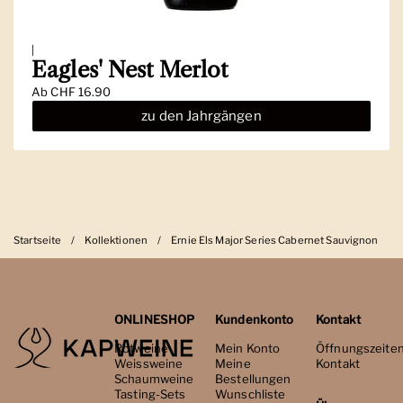
|
Eagles' Nest Merlot
Ab
CHF 16.90
zu den Jahrgängen
Startseite
/
Kollektionen
/
Ernie Els Major Series Cabernet Sauvignon
ONLINESHOP
Kundenkonto
Kontakt
Rotweine
Mein Konto
Öffnungszeite
Weissweine
Meine
Kontakt
Schaumweine
Bestellungen
Tasting-Sets
Wunschliste