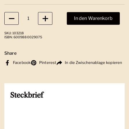
Anzahl
In den Warenkorb
SKU: 103218
ISBN: 6009880029075
Share
Facebook
Pinterest
In die Zwischenablage kopieren
Steckbrief