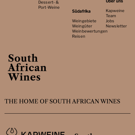
Über uns
Dessert- &
Port-Weine
Kapweine
Südafrika
Team
Weingebiete
Jobs
Weingüter
Newsletter
Weinbewertungen
Reisen
THE HOME OF SOUTH AFRICAN WINES