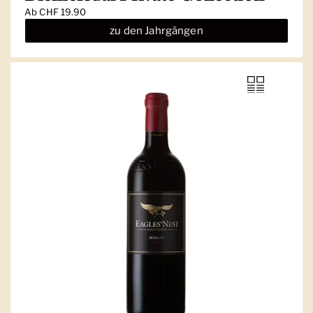
Ab
CHF 19.90
zu den Jahrgängen