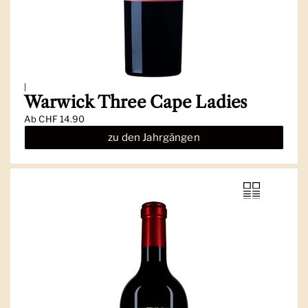
|
Warwick Three Cape Ladies
Ab
CHF 14.90
zu den Jahrgängen