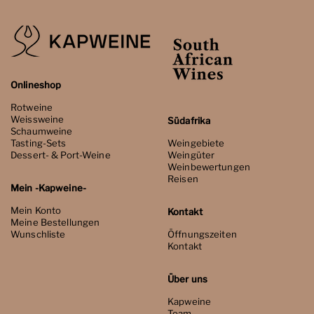
Onlineshop
Rotweine
Weissweine
Südafrika
Schaumweine
Tasting-Sets
Weingebiete
Dessert- & Port-Weine
Weingüter
Weinbewertungen
Reisen
Mein -Kapweine-
Mein Konto
Kontakt
Meine Bestellungen
Wunschliste
Öffnungszeiten
Kontakt
Über uns
Kapweine
Team