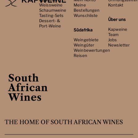
Weissweine
Meine
Kontakt
Schaumweine
Bestellungen
Tasting-Sets
Wunschliste
Über uns
Dessert- &
Port-Weine
Kapweine
Südafrika
Team
Weingebiete
Jobs
Weingüter
Newsletter
Weinbewertungen
Reisen
THE HOME OF SOUTH AFRICAN WINES