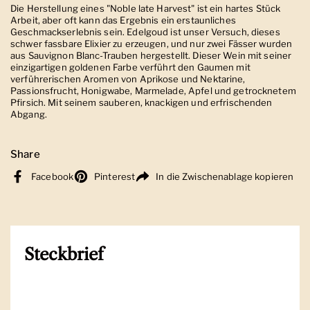
Die Herstellung eines "Noble late Harvest" ist ein hartes Stück
Arbeit, aber oft kann das Ergebnis ein erstaunliches
Geschmackserlebnis sein. Edelgoud ist unser Versuch, dieses
schwer fassbare Elixier zu erzeugen, und nur zwei Fässer wurden
aus Sauvignon Blanc-Trauben hergestellt. Dieser Wein mit seiner
einzigartigen goldenen Farbe verführt den Gaumen mit
verführerischen Aromen von Aprikose und Nektarine,
Passionsfrucht, Honigwabe, Marmelade, Apfel und getrocknetem
Pfirsich. Mit seinem sauberen, knackigen und erfrischenden
Abgang.
Share
Facebook
Pinterest
In die Zwischenablage kopieren
Steckbrief