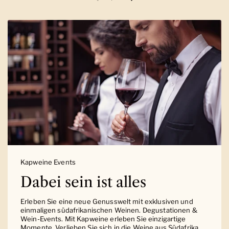
Vorherige Folie
Nächste Folie
Kapweine Events
Dabei sein ist alles
Erleben Sie eine neue Genusswelt mit exklusiven und
einmaligen südafrikanischen Weinen. Degustationen &
Wein-Events. Mit Kapweine erleben Sie einzigartige
Momente. Verlieben Sie sich in die Weine aus Südafrika.