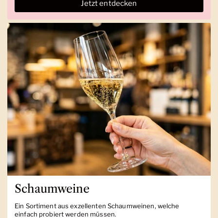
Jetzt entdecken
Schaumweine
Ein Sortiment aus exzellenten Schaumweinen, welche
einfach probiert werden müssen.