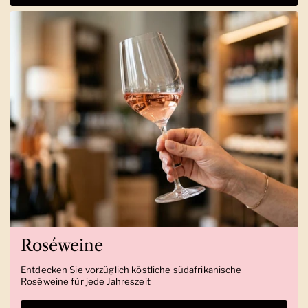
Roséweine
Entdecken Sie vorzüglich köstliche südafrikanische
Roséweine für jede Jahreszeit