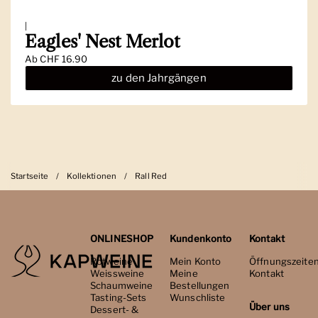
|
Eagles' Nest Merlot
Ab
CHF 16.90
zu den Jahrgängen
Startseite
/
Kollektionen
/
Rall Red
ONLINESHOP
Kundenkonto
Kontakt
Rotweine
Mein Konto
Öffnungszeite
Weissweine
Meine
Kontakt
Schaumweine
Bestellungen
Tasting-Sets
Wunschliste
Über uns
Dessert- &