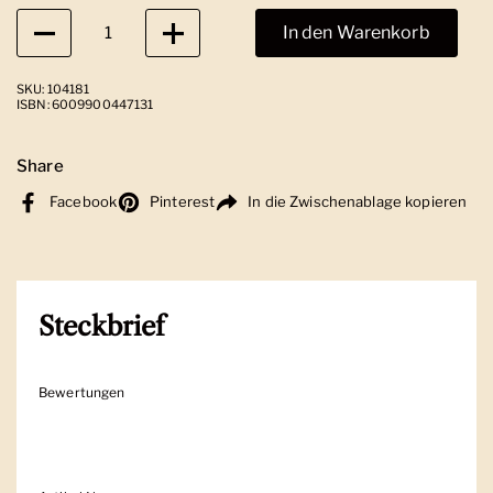
Anzahl
In den Warenkorb
SKU: 104181
ISBN: 6009900447131
Share
Facebook
Pinterest
In die Zwischenablage kopieren
Steckbrief
Bewertungen