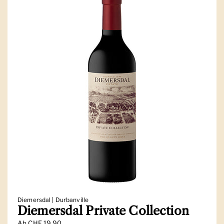
Diemersdal | Durbanville
Diemersdal Private Collection
Ab
CHF 19.90