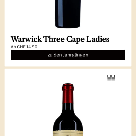
|
Warwick Three Cape Ladies
Ab
CHF 14.90
zu den Jahrgängen