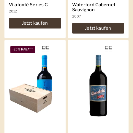
Vilafonté Series C
Waterford Cabernet
Sauvignon
2012
2007
Jetzt kaufen
Jetzt kaufen
-25% RABATT