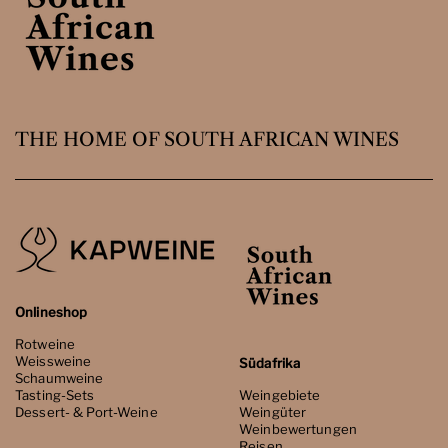
THE HOME OF SOUTH AFRICAN WINES
Onlineshop
Rotweine
Weissweine
Südafrika
Schaumweine
Tasting-Sets
Weingebiete
Dessert- & Port-Weine
Weingüter
Weinbewertungen
Reisen