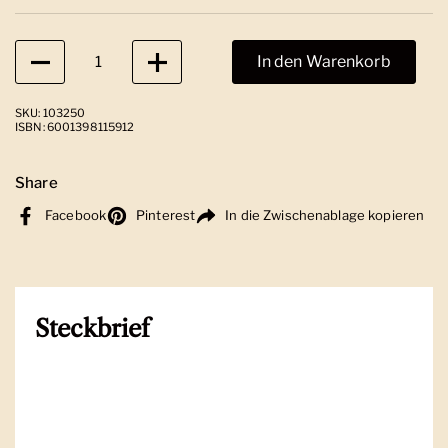
Anzahl
In den Warenkorb
SKU: 103250
ISBN: 6001398115912
Share
Facebook
Pinterest
In die Zwischenablage kopieren
Steckbrief