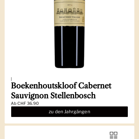
|
Boekenhoutskloof Cabernet
Sauvignon Stellenbosch
Ab
CHF 36.90
zu den Jahrgängen