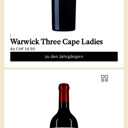
|
Warwick Three Cape Ladies
Ab
CHF 14.90
zu den Jahrgängen