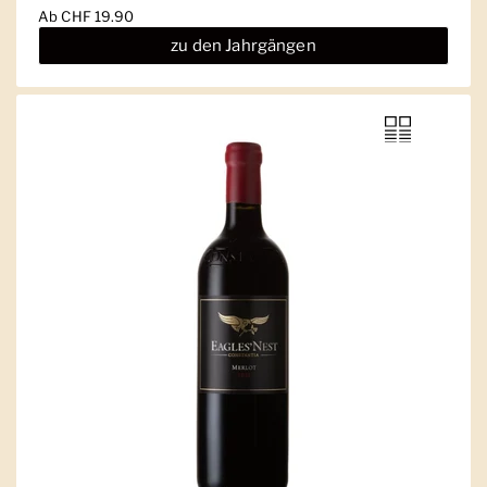
Ab
CHF 19.90
zu den Jahrgängen