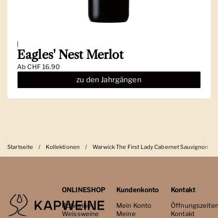
|
Eagles' Nest Merlot
Ab
CHF 16.90
zu den Jahrgängen
Startseite
/
Kollektionen
/
Warwick The First Lady Cabernet Sauvignon
ONLINESHOP
Kundenkonto
Kontakt
Rotweine
Mein Konto
Öffnungszeite
Weissweine
Meine
Kontakt