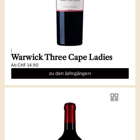
|
Warwick Three Cape Ladies
Ab
CHF 14.90
zu den Jahrgängen