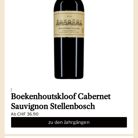
|
Boekenhoutskloof Cabernet
Sauvignon Stellenbosch
Ab
CHF 36.90
zu den Jahrgängen