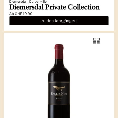
Diemersdal | Durbanville
Diemersdal Private Collection
Ab
CHF 19.90
zu den Jahrgängen