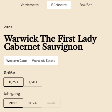
Vorderseite
Zeige Folie 1
Rückseite
Zeige Folie 2
Box/Set
Zeige Folie 3
2023
Warwick The First Lady
Cabernet Sauvignon
Western Cape
Warwick Estate
Größe
0,75 l
1,50 l
Jahrgang
2023
2024
2018