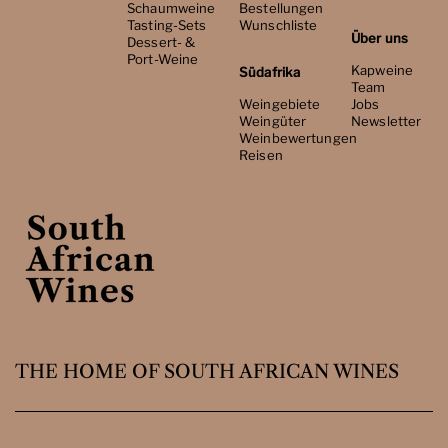
Schaumweine
Bestellungen
Tasting-Sets
Wunschliste
Über uns
Dessert- &
Port-Weine
Kapweine
Südafrika
Team
Weingebiete
Jobs
Weingüter
Newsletter
Weinbewertungen
Reisen
THE HOME OF SOUTH AFRICAN WINES