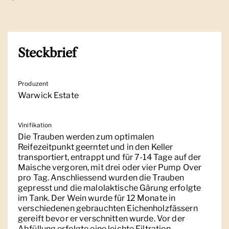
Steckbrief
Produzent
Warwick Estate
Vinifikation
Die Trauben werden zum optimalen
Reifezeitpunkt geerntet und in den Keller
transportiert, entrappt und für 7-14 Tage auf der
Maische vergoren, mit drei oder vier Pump Over
pro Tag. Anschliessend wurden die Trauben
gepresst und die malolaktische Gärung erfolgte
im Tank. Der Wein wurde für 12 Monate in
verschiedenen gebrauchten Eichenholzfässern
gereift bevor er verschnitten wurde. Vor der
Abfüllung erfolgte eine leichte Filtration.