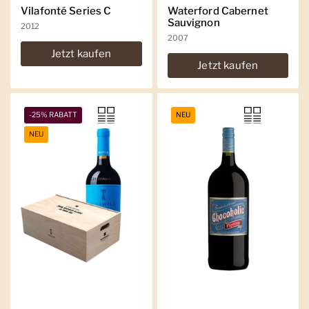
Vilafonté Series C
Waterford Cabernet
Sauvignon
2012
2007
Jetzt kaufen
Jetzt kaufen
-25% RABATT
NEU
NEU