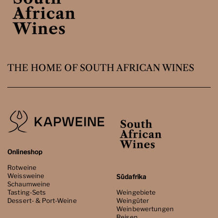
THE HOME OF SOUTH AFRICAN WINES
Onlineshop
Rotweine
Weissweine
Südafrika
Schaumweine
Tasting-Sets
Weingebiete
Dessert- & Port-Weine
Weingüter
Weinbewertungen
Reisen