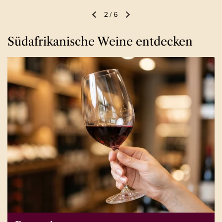
2
/
6
Vorherige Folie
Nächste Folie
Südafrikanische Weine entdecken