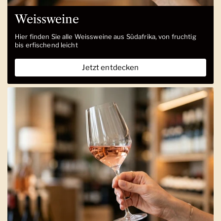
Weissweine
Hier finden Sie alle Weissweine aus Südafrika, von fruchtig
bis erfischend leicht
Jetzt entdecken