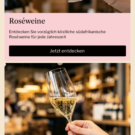
Roséweine
Entdecken Sie vorzüglich köstliche südafrikanische
Roséweine für jede Jahreszeit
Jetzt entdecken