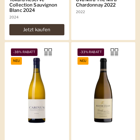
Collection Sauvignon
Chardonnay 2022
Blanc 2024
2022
2024
Jetzt kaufen
-38% RABATT
-33% RABATT
NEU
NEU