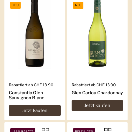
NEU
NEU
Regulärer Preis
Rabattiert ab CHF 13.90
Regulärer Preis
Rabattiert ab CHF 13.90
Constantia Glen
Glen Carlou Chardonnay
Sauvignon Blanc
Jetzt kaufen
Jetzt kaufen
-33% RABATT
BIS ZU -27%