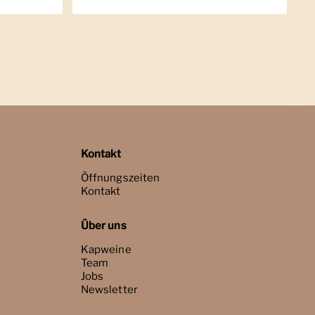
Kontakt
Öffnungszeiten
Kontakt
Über uns
Kapweine
Team
Jobs
Newsletter