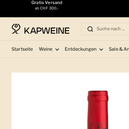
Zum Inhalt springen
Gratis Versand
ab CHF 300,-
Startseite
Weine
Entdeckungen
Sale & A