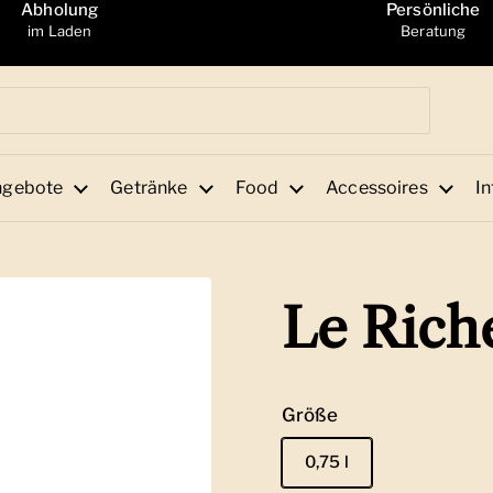
Abholung
Persönliche
im Laden
Beratung
ngebote
Getränke
Food
Accessoires
In
Le Rich
Größe
0,75 l