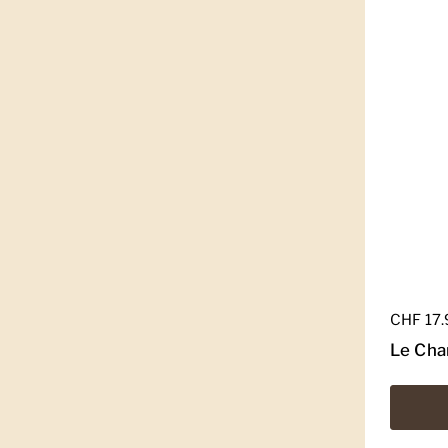
Regulär
CHF 17
Le Cha