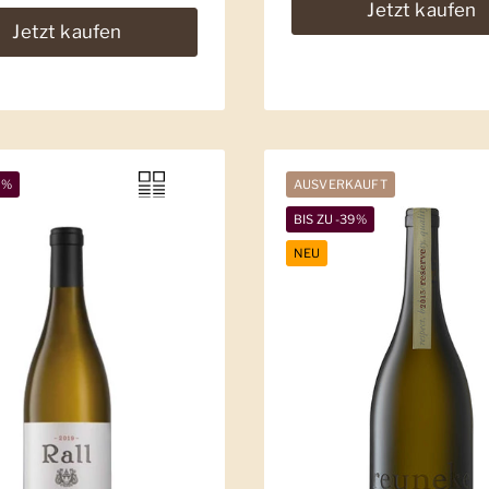
Jetzt kaufen
Jetzt kaufen
7%
AUSVERKAUFT
BIS ZU -39%
NEU