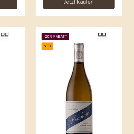
Jetzt kaufen
-20% RABATT
NEU