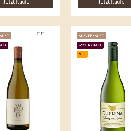
Jetzt kaufen
Jetzt kaufen
AUFT
AUSVERKAUFT
BATT
-28% RABATT
NEU