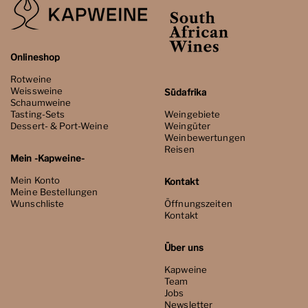
Onlineshop
Rotweine
Weissweine
Südafrika
Schaumweine
Tasting-Sets
Weingebiete
Dessert- & Port-Weine
Weingüter
Weinbewertungen
Reisen
Mein -Kapweine-
Mein Konto
Kontakt
Meine Bestellungen
Wunschliste
Öffnungszeiten
Kontakt
Über uns
Kapweine
Team
Jobs
Newsletter