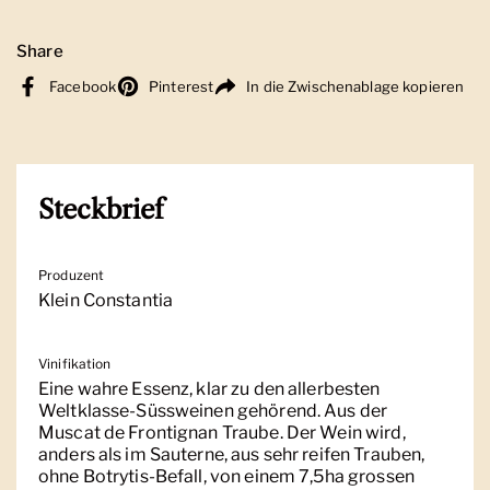
Share
Facebook
Pinterest
In die Zwischenablage kopieren
Steckbrief
Produzent
Klein Constantia
Vinifikation
Eine wahre Essenz, klar zu den allerbesten
Weltklasse-Süssweinen gehörend. Aus der
Muscat de Frontignan Traube. Der Wein wird,
anders als im Sauterne, aus sehr reifen Trauben,
ohne Botrytis-Befall, von einem 7,5ha grossen