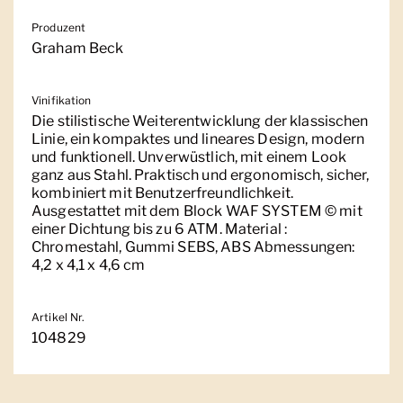
Produzent
Graham Beck
Vinifikation
Die stilistische Weiterentwicklung der klassischen
Linie, ein kompaktes und lineares Design, modern
und funktionell. Unverwüstlich, mit einem Look
ganz aus Stahl. Praktisch und ergonomisch, sicher,
kombiniert mit Benutzerfreundlichkeit.
Ausgestattet mit dem Block WAF SYSTEM © mit
einer Dichtung bis zu 6 ATM. Material :
Chromestahl, Gummi SEBS, ABS Abmessungen:
4,2 x 4,1 x 4,6 cm
Artikel Nr.
104829