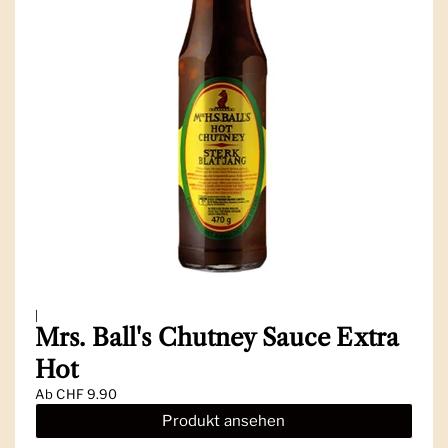
|
Mrs. Ball's Chutney Sauce Extra
Hot
Ab
CHF 9.90
Produkt ansehen