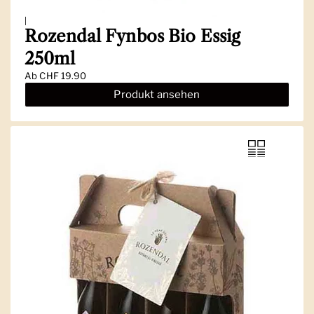
|
Rozendal Fynbos Bio Essig
250ml
Ab
CHF 19.90
Produkt ansehen