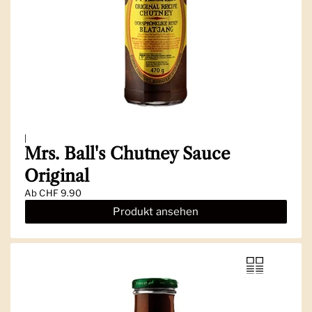
|
Mrs. Ball's Chutney Sauce
Original
Ab
CHF 9.90
Produkt ansehen