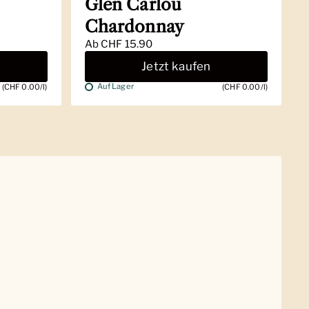
Glen Carlou
Chardonnay
Ab
CHF 15.90
Jetzt kaufen
Auf Lager
(CHF 0.00/l)
(CHF 0.00/l)