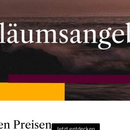
en Preisen
Jetzt entdecken