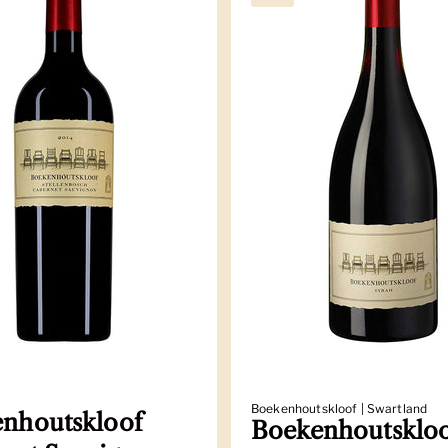
Boekenhoutskloof | Swartland
nhoutskloof
Boekenhoutsklo