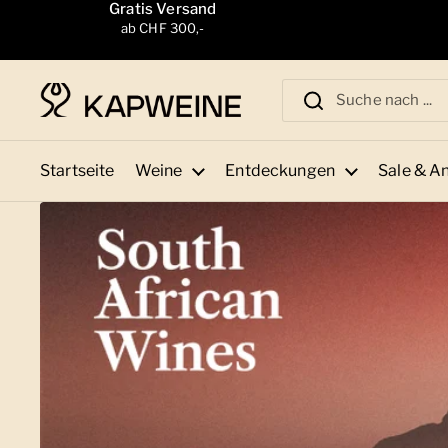
Zum Inhalt springen
Gratis Versand
ab CHF 300,-
Startseite
Weine
Entdeckungen
Sale & A