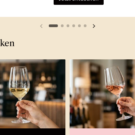
Vorherige Folie
Nächste Folie
cken