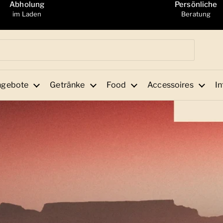
Abholung
Persönliche
im Laden
Beratung
ngebote
Getränke
Food
Accessoires
In