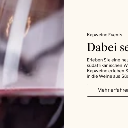
Kapweine Events
Dabei se
Erleben Sie eine ne
südafrikanischen W
Kapweine erleben Si
in die Weine aus Süd
Mehr erfahre