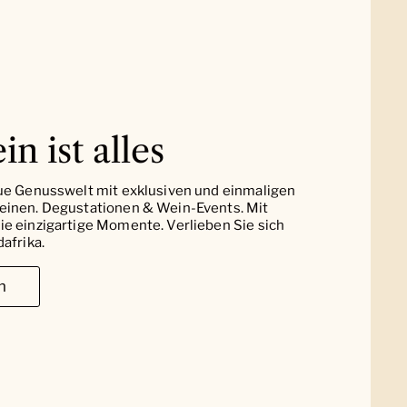
in ist alles
ue Genusswelt mit exklusiven und einmaligen
einen. Degustationen & Wein-Events. Mit
e einzigartige Momente. Verlieben Sie sich
afrika.
n