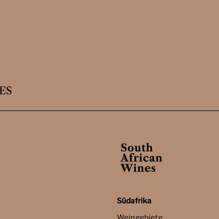
ES
Südafrika
Weingebiete