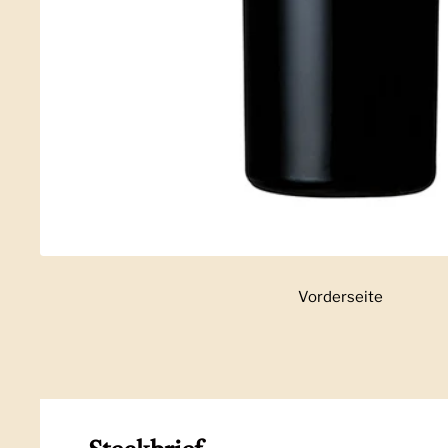
Vorderseite
Zeige Folie 1