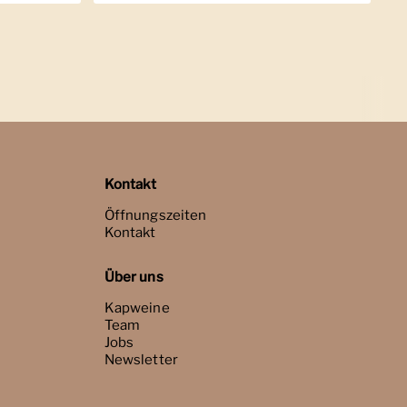
Kontakt
Öffnungszeiten
Kontakt
Über uns
Kapweine
Team
Jobs
Newsletter