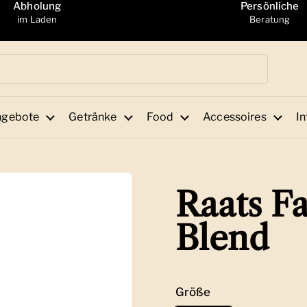
Abholung
Persönliche
im Laden
Beratung
ngebote
Getränke
Food
Accessoires
In
Raats F
Blend
Größe