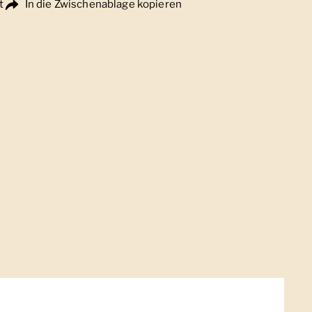
t
In die Zwischenablage kopieren