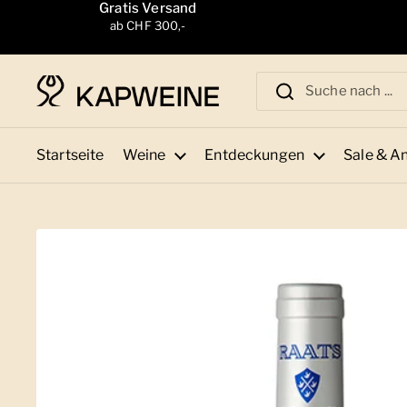
Zum Inhalt springen
Gratis Versand
ab CHF 300,-
Startseite
Weine
Entdeckungen
Sale & A