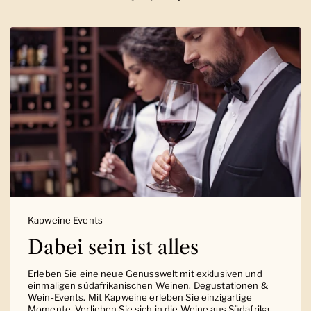
Vorherige Folie
Nächste Folie
Kapweine Events
Dabei sein ist alles
Erleben Sie eine neue Genusswelt mit exklusiven und
einmaligen südafrikanischen Weinen. Degustationen &
Wein-Events. Mit Kapweine erleben Sie einzigartige
Momente. Verlieben Sie sich in die Weine aus Südafrika.