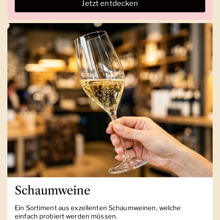
Jetzt entdecken
Schaumweine
Ein Sortiment aus exzellenten Schaumweinen, welche
einfach probiert werden müssen.