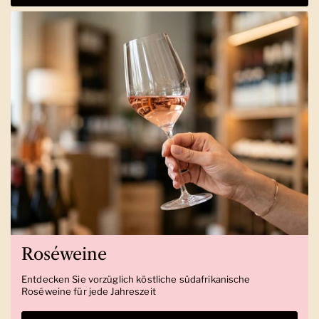
Roséweine
Entdecken Sie vorzüglich köstliche südafrikanische
Roséweine für jede Jahreszeit