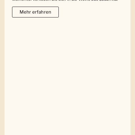
Mehr erfahren