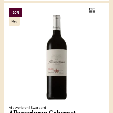
-20%
Neu
Allesverloren | Swartland