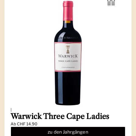
|
Warwick Three Cape Ladies
Ab
CHF 14.90
zu den Jahrgängen