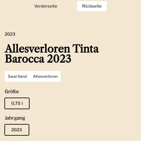
Vorderseite
Zeige Folie 1
Rückseite
Zeige Folie 2
2023
Allesverloren Tinta
Barocca 2023
Swartland
Allesverloren
Größe
0,75 l
Jahrgang
2023