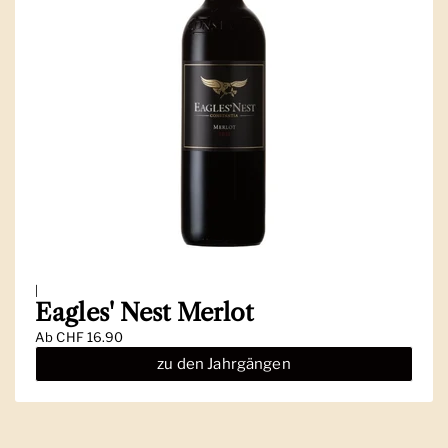
|
Eagles' Nest Merlot
Ab
CHF 16.90
zu den Jahrgängen