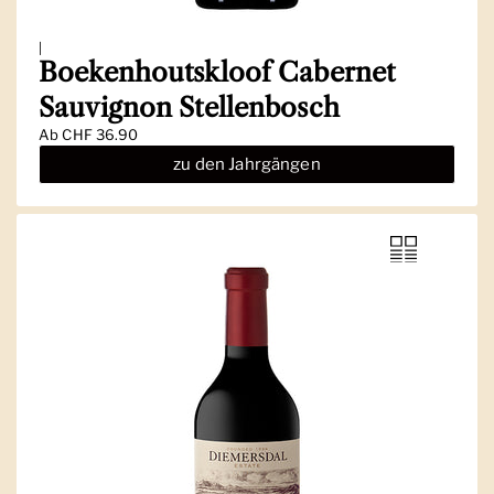
|
Boekenhoutskloof Cabernet
Sauvignon Stellenbosch
Ab
CHF 36.90
zu den Jahrgängen