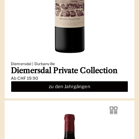
Diemersdal | Durbanville
Diemersdal Private Collection
Ab
CHF 19.90
zu den Jahrgängen