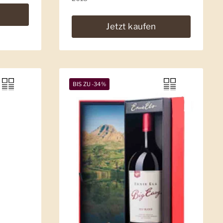
Jetzt kaufen
BIS ZU -34%