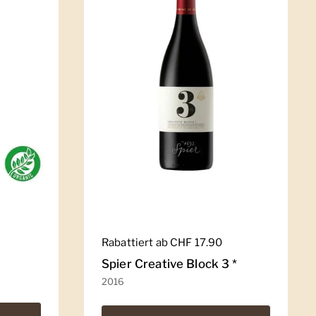
Regulärer Preis
Rabattiert ab CHF 17.90
Spier Creative Block 3 *
2016