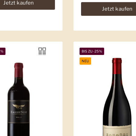
Jetzt kaufen
Jetzt kaufen
9%
BIS ZU -25%
NEU