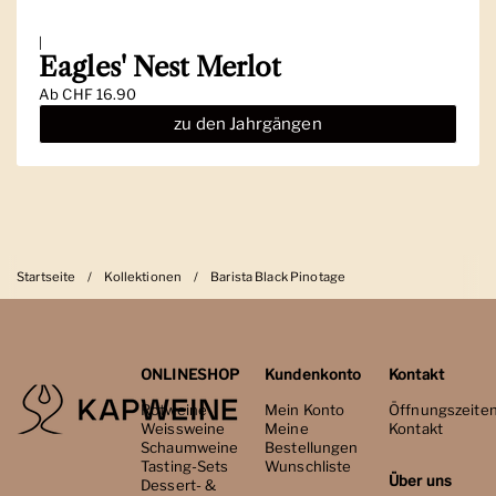
|
Eagles' Nest Merlot
Ab
CHF 16.90
zu den Jahrgängen
Startseite
/
Kollektionen
/
Barista Black Pinotage
ONLINESHOP
Kundenkonto
Kontakt
Rotweine
Mein Konto
Öffnungszeite
Weissweine
Meine
Kontakt
Schaumweine
Bestellungen
Tasting-Sets
Wunschliste
Über uns
Dessert- &