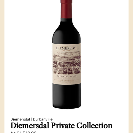
Diemersdal | Durbanville
Diemersdal Private Collection
Ab
CHF 19.90