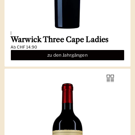
|
Warwick Three Cape Ladies
Ab
CHF 14.90
zu den Jahrgängen