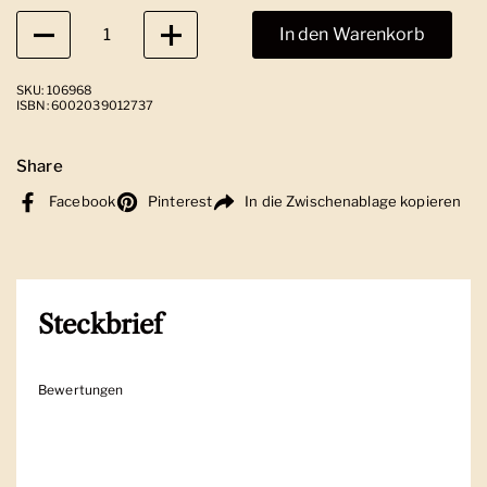
Anzahl
In den Warenkorb
SKU: 106968
ISBN: 6002039012737
Share
Facebook
Pinterest
In die Zwischenablage kopieren
Steckbrief
Bewertungen