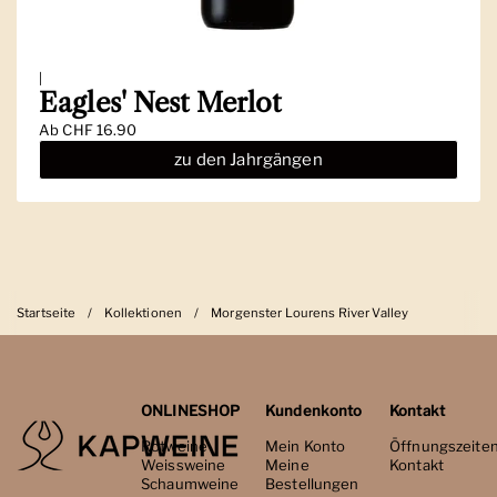
|
Eagles' Nest Merlot
Ab
CHF 16.90
zu den Jahrgängen
Startseite
/
Kollektionen
/
Morgenster Lourens River Valley
ONLINESHOP
Kundenkonto
Kontakt
Rotweine
Mein Konto
Öffnungszeite
Weissweine
Meine
Kontakt
Schaumweine
Bestellungen