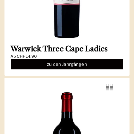
|
Warwick Three Cape Ladies
Ab
CHF 14.90
zu den Jahrgängen