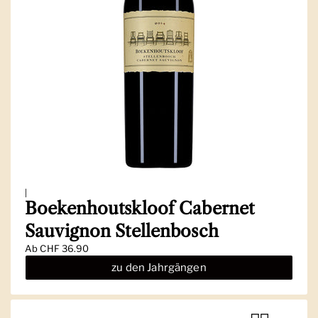
|
Boekenhoutskloof Cabernet
Sauvignon Stellenbosch
Ab
CHF 36.90
zu den Jahrgängen