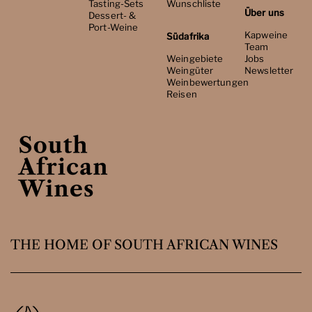
Tasting-Sets
Wunschliste
Über uns
Dessert- &
Port-Weine
Kapweine
Südafrika
Team
Weingebiete
Jobs
Weingüter
Newsletter
Weinbewertungen
Reisen
THE HOME OF SOUTH AFRICAN WINES