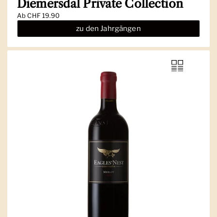
Diemersdal Private Collection
Ab
CHF 19.90
zu den Jahrgängen