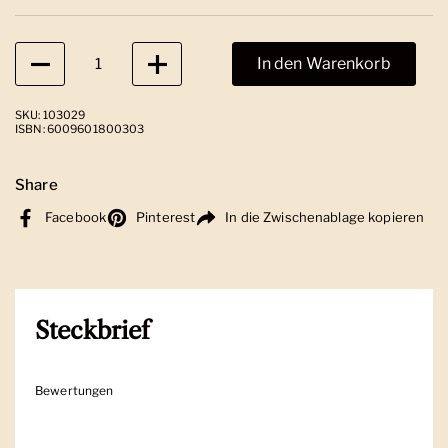
Anzahl
In den Warenkorb
SKU: 103029
ISBN: 6009601800303
Share
Facebook
Pinterest
In die Zwischenablage kopieren
Steckbrief
Bewertungen